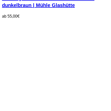
dunkelbraun | Mühle Glashütte
ab
55,00
€