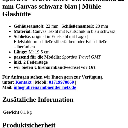
mm Canvas schwarz blau | Mühle
Glashütte
Gehäuseanstoß:
22 mm |
Schließenasntoß:
20 mm
Material:
Canvas-Textil mit Kautschuk in blau-schwarz
Schließe
: original in Edelstahl mit Logo |
Edelstahldornschließe silberfarben oder Faltschließe
silberfarben
Länge:
M: 19,5 cm
passend für die Modelle
:
Sportivo Travel GMT
inkl. 2 Federstege
wir bieten Uhrenarmbandwechsel vor Ort
Für Anfragen stehen wir Ihnen gern zur Verfügung
unter:
Kontakt
|
Mobil:
01719970869
|
Mail:
info@uhrenarmbaender-netz.de
Zusätzliche Information
Gewicht
0,1 kg
Produktsicherheit