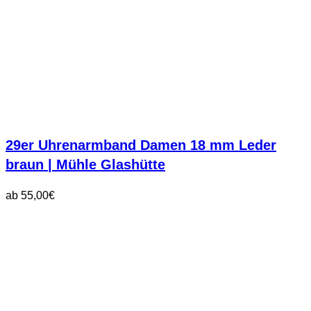
29er Uhrenarmband Damen 18 mm Leder
braun | Mühle Glashütte
ab
55,00
€