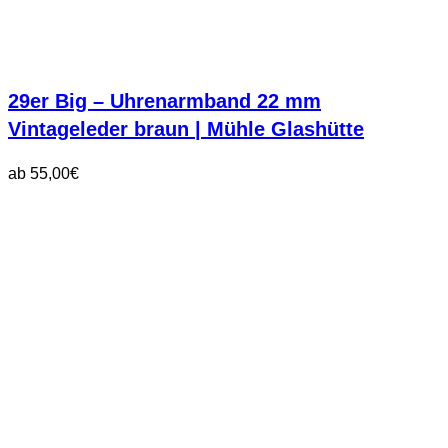
29er Big – Uhrenarmband 22 mm
Vintageleder braun | Mühle Glashütte
ab
55,00
€