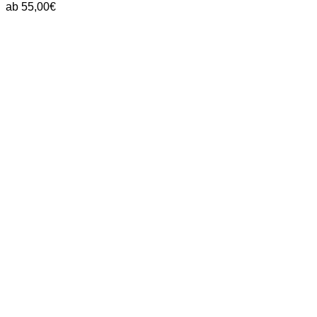
ab
55,00
€