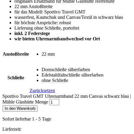
originales Ersatzband für Mühle Glashütte Herrenuhr
22 mm Anstoßbreite
für das Modell: Sportivo Travel GMT
wasserfest, Kautschuk und Canvas/Textil in schwarz blau
für höchste Ansprüche: robust
Lieferung ohne Schließe, portofrei
inkl. 2 Federstege
wir bieten Uhrenarmbandwechsel vor Ort
Anstoßbreite
22 mm
Dornschließe silberfarben
Edelstahlfaltschließe silberfarben
Schließe
ohne Schließe
Zurücksetzen
Sportivo Travel GMT Uhrenarmband 22 mm Canvas schwarz blau |
Mühle Glashütte Menge
In den Warenkorb
Sofort lieferbar 1 - 5 Tage
Lieferzeit: