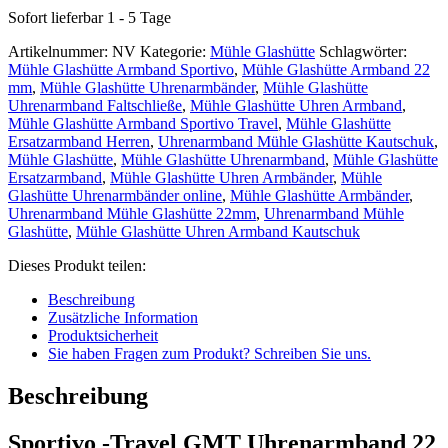
Sofort lieferbar 1 - 5 Tage
Artikelnummer:
NV
Kategorie:
Mühle Glashütte
Schlagwörter:
Mühle Glashütte Armband Sportivo
,
Mühle Glashütte Armband 22
mm
,
Mühle Glashütte Uhrenarmbänder
,
Mühle Glashütte
Uhrenarmband Faltschließe
,
Mühle Glashütte Uhren Armband
,
Mühle Glashütte Armband Sportivo Travel
,
Mühle Glashütte
Ersatzarmband Herren
,
Uhrenarmband Mühle Glashütte Kautschuk
,
Mühle Glashütte
,
Mühle Glashütte Uhrenarmband
,
Mühle Glashütte
Ersatzarmband
,
Mühle Glashütte Uhren Armbänder
,
Mühle
Glashütte Uhrenarmbänder online
,
Mühle Glashütte Armbänder
,
Uhrenarmband Mühle Glashütte 22mm
,
Uhrenarmband Mühle
Glashütte
,
Mühle Glashütte Uhren Armband Kautschuk
Dieses Produkt teilen:
Beschreibung
Zusätzliche Information
Produktsicherheit
Sie haben Fragen zum Produkt? Schreiben Sie uns.
Beschreibung
Sportivo -Travel GMT Uhrenarmband 22