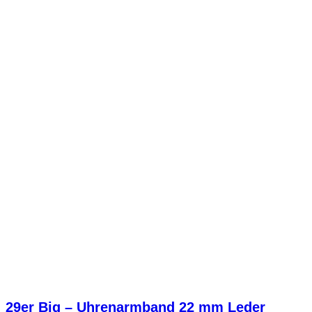
29er Big – Uhrenarmband 22 mm Leder