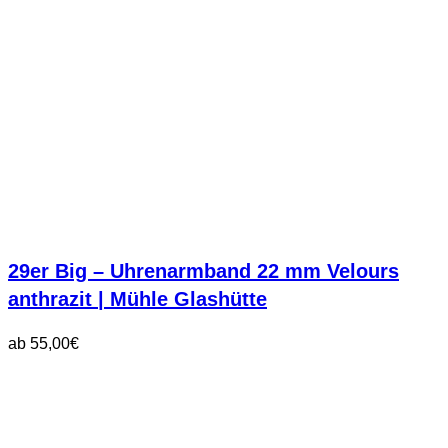
29er Big – Uhrenarmband 22 mm Velours
anthrazit | Mühle Glashütte
ab
55,00
€