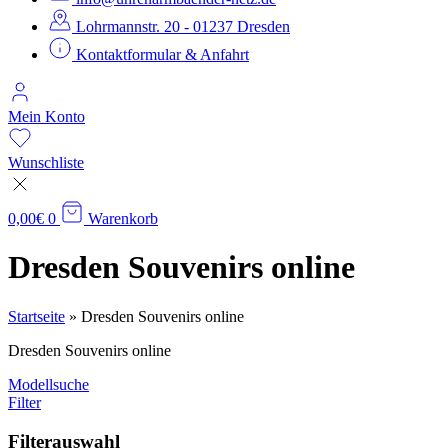
Lohrmannstr. 20 - 01237 Dresden
Kontaktformular & Anfahrt
Mein Konto
Wunschliste
0,00
€
0
Warenkorb
Dresden Souvenirs online
Startseite
»
Dresden Souvenirs online
Dresden Souvenirs online
Modellsuche
Filter
Filterauswahl