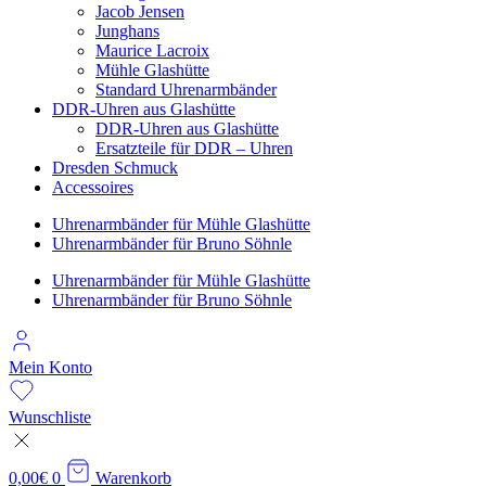
Jacob Jensen
Junghans
Maurice Lacroix
Mühle Glashütte
Standard Uhrenarmbänder
DDR-Uhren aus Glashütte
DDR-Uhren aus Glashütte
Ersatzteile für DDR – Uhren
Dresden Schmuck
Accessoires
Uhrenarmbänder für Mühle Glashütte
Uhrenarmbänder für Bruno Söhnle
Uhrenarmbänder für Mühle Glashütte
Uhrenarmbänder für Bruno Söhnle
Mein Konto
Wunschliste
0,00
€
0
Warenkorb