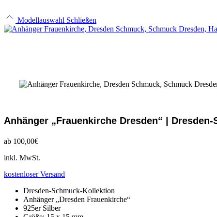
Modellauswahl Schließen
Anhänger „Frauenkirche Dresden“ | Dresden
ab
100,00
€
inkl. MwSt.
kostenloser Versand
Dresden-Schmuck-Kollektion
Anhänger „Dresden Frauenkirche“
925er Silber
Größe: 15 x 15 mm