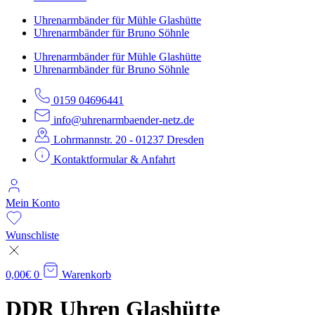
Uhrenarmbänder für Mühle Glashütte
Uhrenarmbänder für Bruno Söhnle
Uhrenarmbänder für Mühle Glashütte
Uhrenarmbänder für Bruno Söhnle
0159 04696441
info@uhrenarmbaender-netz.de
Lohrmannstr. 20 - 01237 Dresden
Kontaktformular & Anfahrt
Mein Konto
Wunschliste
0,00
€
0
Warenkorb
DDR Uhren Glashütte