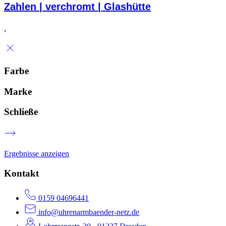
Zahlen | verchromt | Glashütte
,
Farbe
Marke
Schließe
Ergebnisse anzeigen
Kontakt
0159 04696441
info@uhrenarmbaender-netz.de